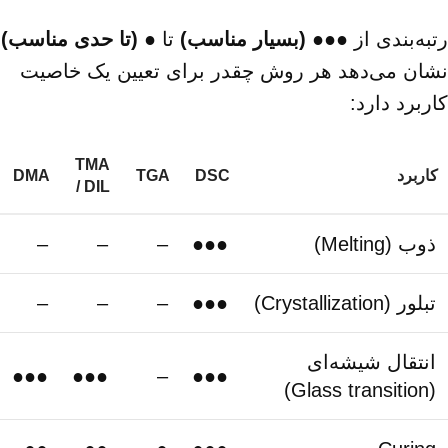
رتبه‌بندی از
●●●
(
بسیار مناسب
)
تا
●
(
تا حدی مناسب
)
نشان می‌دهد هر روش چقدر برای تعیین یک خاصیت
کاربرد دارد:
TMA
کاربرد
DSC
TGA
DMA
/ DIL
ذوب (Melting)
●●●
–
–
–
تبلور (Crystallization)
●●●
–
–
–
انتقال شیشه‌ای
●●●
●●●
–
●●●
(Glass transition)