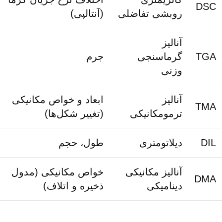
DSC
روبشی تفاضلی
(آنتالپی)
آنالیز
TGA
گرماسنجی
جرم
وزنی
آنالیز
ابعاد و خواص مکانیکی
TMA
ترمومکانیکی
(تغییر شکل‌ها)
DIL
دیلاتومتری
طول، حجم
آنالیز مکانیکی
خواص مکانیکی (مدول
DMA
دینامیکی
ذخیره و اتلاف)