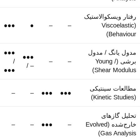
رفتار ویسکوالاستیک
●●●
●
–
–
(Viscoelastic
Behaviour)
مدول یانگ / مدول
●●●
●●●
برشی (Young /
–
–
/
/ –
●●●
Shear Modulus)
مطالعات سینتیکی
–
–
●●●
●●●
(Kinetic Studies)
تحلیل گازهای
خارج‌شده (Evolved
–
●●●
–
–
Gas Analysis)