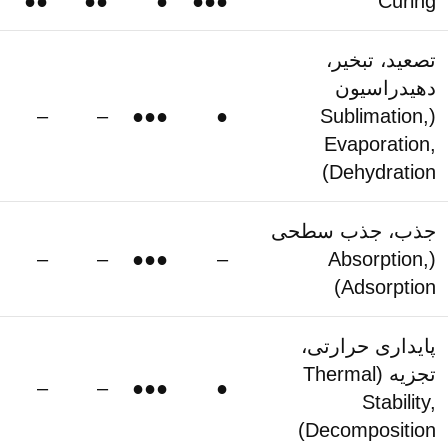
●●
●●
●
●●●
Curing
تصعید، تبخیر،
دهیدراسیون
–
–
●●●
●
(Sublimation,
Evaporation,
Dehydration)
جذب، جذب سطحی
–
–
●●●
–
(Absorption,
Adsorption)
پایداری حرارتی،
تجزیه (Thermal
–
–
●●●
●
Stability,
Decomposition)