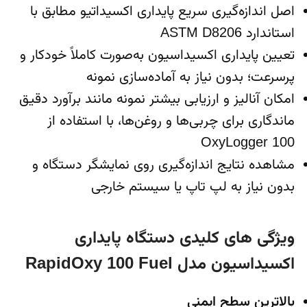
اصل اندازه‌گیری سریع پایداری اکسیداتیو مطابق با
استاندارد ASTM D8206
تعیین پایداری اکسیداسیون به‌صورت کاملاً خودکار و
پرسرعت؛ بدون نیاز به آماده‌سازی نمونه
امکان آنالیز و ارزیابی بیشتر نمونه مانند برآورد دقیق
ماندگاری برای چربی‌ها و روغن‌ها، با استفاده از
OxyLogger 100
مشاهده نتایج اندازه‌گیری روی نمایشگر دستگاه و
بدون نیاز به لپ تاپ یا سیستم خارجی
ویژگی های کلیدی دستگاه پایداری
اکسیداسیون مدل RapidOxy 100 Fuel
بالاترین سطح ایمنی