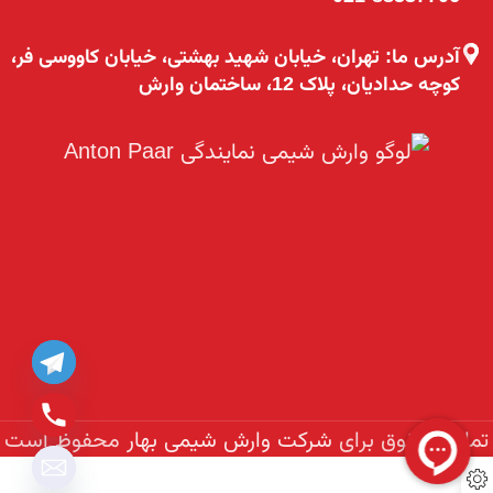
آدرس ما: تهران، خیابان شهید بهشتی، خیابان کاووسی فر،
کوچه حدادیان، پلاک 12، ساختمان وارش
تمامی حقوق برای
شرکت وارش شیمی بهار
محفوظ است