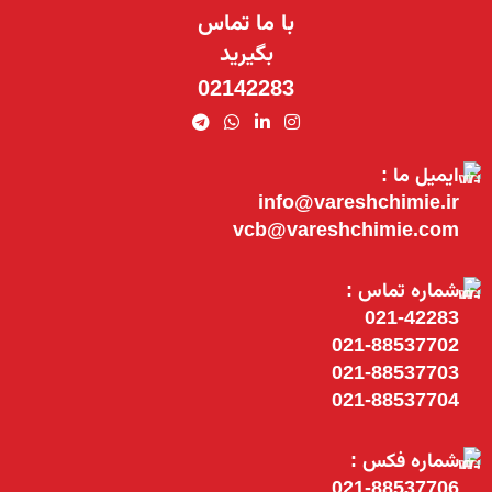
با ما تماس
بگیرید
02142283
ایمیل ما :
info@vareshchimie.ir
vcb@vareshchimie.com
شماره تماس :
021-42283
021-88537702
021-88537703
021-88537704
شماره فکس :
021-88537706