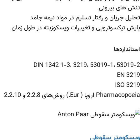
تنش های بیرونی
تحلیل جریان و رفتار تسلیم در مواد نیمه جامد
پایش تیکسوتروپی و تغییرات ویسکوزیته در طول زمان
استانداردها
DIN 1342 1-3، 3219، 53019-1، 53019-2
EN 3219
ISO 3219
Pharmacopoeia اروپا ( Eur.) روش‌های 2.2.8 و 2.2.10
ویسکومتر سقوطی