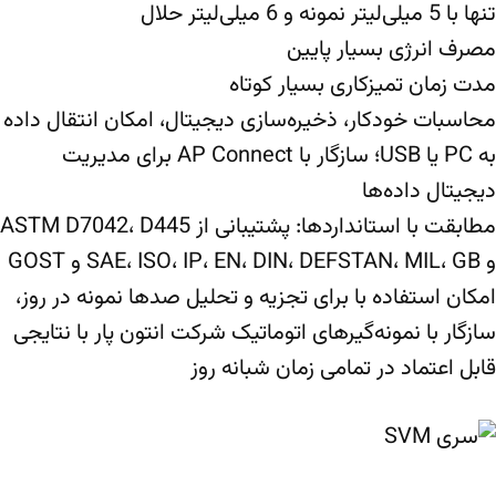
تنها با 5 میلی‌لیتر نمونه و 6 میلی‌لیتر حلال
مصرف انرژی بسیار پایین
مدت زمان تمیزکاری بسیار کوتاه
محاسبات خودکار، ذخیره‌سازی دیجیتال، امکان انتقال داده
به PC یا USB؛ سازگار با AP Connect برای مدیریت
دیجیتال داده‌ها
مطابقت با استانداردها: پشتیبانی از ASTM D7042، D445
و SAE، ISO، IP، EN، DIN، DEFSTAN، MIL، GB و GOST
امکان استفاده با برای تجزیه و تحلیل صدها نمونه در روز،
سازگار با نمونه‌گیرهای اتوماتیک شرکت انتون پار با نتایجی
قابل اعتماد در تمامی زمان شبانه روز