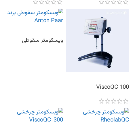
ویسکومتر سقوطی
ViscoQC 100