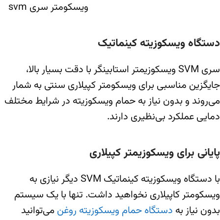
ویسکومتر سری svm
دستگاه ویسکوزیته کینماتیک
سری SVM ویسکوزیمتر استابینگر با دقت بسیار بالا،
جایگزین مناسبی برای ویسکومتر کپیلاری سنتی به شمار
می‌روند و بدون نیاز به حمام ویسکوزیته در شرایط مختلف
دمایی عملکرد بی‌نظیری دارند.
پایانی برای ویسکوزیمتر کپیلاری
با دستگاه ویسکوزیته کینماتیک SVM دیگر نیازی به
ویسکومتر کاپیلاری نخواهید داشت. تنها با یک سیستم
بدون نیاز به
دستگاه حمام ویسکوزیته روغن
می‌توانید