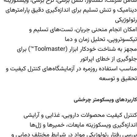
شامل سرعت، گشتاور، تنش برشی، نرخ برشی، ویسکوزیته
دینامیک و تنش تسلیم برای اندازه‌گیری دقیق پارامترهای
رئولوژیکی
امکان انجام منحنی جریان، تست‌های تسلیم و
تیکسوتروپی، تحلیل زمان و دما
مجهز به شناخت خودکار ابزار (Toolmaster™) برای
جلوگیری از خطای اپراتور
مناسب استفاده روزمره در آزمایشگاه‌های کنترل کیفیت و
تحقیق و توسعه
کاربردهای ویسکومتر چرخشی
کنترل کیفیت محصولات دارویی، غذایی و آرایشی
اندازه‌گیری ویسکوزیته مایعات، خمیرها و ژل‌ها
بررسی رفتار رئولوژیکی مواد در شرایط مختلف دمایی و