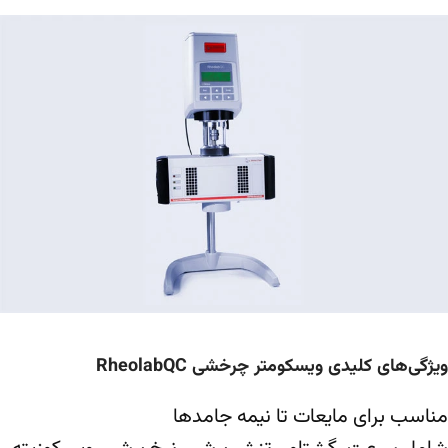
ویژگی‌های کلیدی ویسکومتر چرخشی RheolabQC
مناسب برای مایعات تا نیمه جامدها