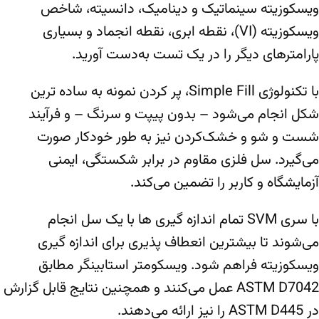
ویسکوزیته سینماتیک و دینامیک، دانسیته، شاخص
ویسکوزیته (VI)، نقطه ابری، نقطه انجماد و بسیاری
پارامترهای دیگر را در یک تست به‌دست آورید.
با تکنولوژی Simple Fill، پر کردن نمونه به ساده ترین
شکل انجام می‌شود – بدون پیپت و سرنگ – و فرآیند
شست و شو و خشک‌کردن نیز به طور خودکار صورت
می‌گیرد. سل فلزی مقاوم در برابر شکستگی، ایمنی
آزمایشگاه و کاربر را تضمین می‌کند.
با سری SVM تمام اندازه گیری ها با یک سل انجام
می‌شوند تا بیشترین انعطاف پذیری برای اندازه گیری
ویسکوزیته فراهم شود. ویسکومتر استابینگر مطابق
ASTM D7042 عمل می‌کنند و همچنین نتایج قابل گزارش
در ASTM D445 را نیز ارائه می‌دهند.