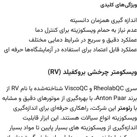
ویژگی‌های کلیدی
اندازه گیری همزمان دانسیته
عدم نیاز به حمام ویسکوزیته برای کنترل دما
عملکرد دقیق و سریع در شرایط دمایی مختلف
عملکرد قابل اعتماد برای استفاده در آزمایشگاه‌ها حرفه ای
ویسکومتر چرخشی بروکفیلد (RV)
سری RheolabQC و ViscoQC شناخته‌شده با نام RV از
برند Anton Paar، با بهره‌گیری از موتورهای دقیق و مشابه
با
رئومتر
این شرکت، راهکاری حرفه‌ای برای اندازه‌گیری
ویسکوزیته انواع سیالات هستند. این ابزار قابلیت
اندازه‌گیری از ویسکوزیته‌ های بسیار پایین تا مواد بسیار