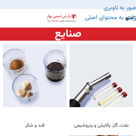
عبور به ناوبری
رفتن به محتوای اصلی
منو
صنایع
نفت، گاز، پالایش و پتروشیمی
قند و شکر