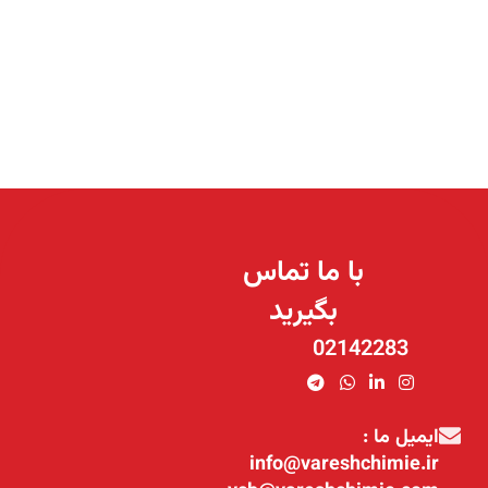
با ما تماس
بگیرید
02142283
ایمیل ما :
info@vareshchimie.ir