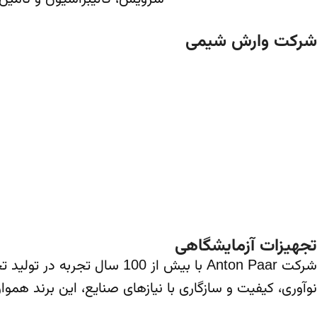
شرکت وارش شیمی
مجموعه ما در سال ۱۳۸۶ با هدف ارائه ت
است. این شرکت تنها نماینده رسمی و تخصصی کمپانی‌ معتبر اروپایی Anton Paar اتریش و Brabender آلما
تجهیزات آزمایشگاهی
شرکت Anton Paar با بیش از 
نوآوری، کیفیت و سازگاری با نیازهای صنایع، این برند هم