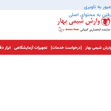
عبور به ناوبری
رفتن به محتوای اصلی
ارش شیمی بهار
[درخواست خدمات]
تجهیزات آزمایشگاهی
ابزار د