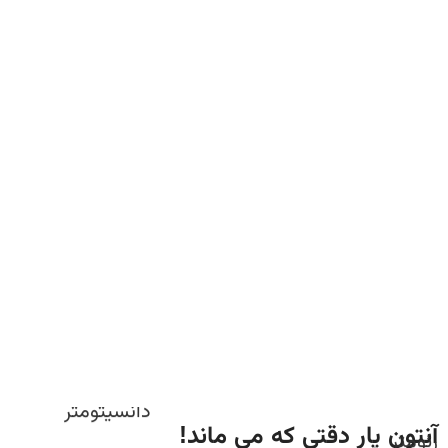
دانسیتومتر
آنتون پار دقتی که می ماند!
رئومتر