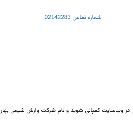
ظرات شما هستیم. از طریق ایمیل، تلفن یا شبکه‌های اجتماعی می‌توانید با ما در
شماره تماس 02142283
شرکت وارش شیمی بهار، تنها نماینده رسمی تجهیزات آزمایشگاهی بر
یر در وب‌سایت کمپانی شوید و نام شرکت وارش شیمی بهار ر