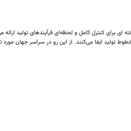
 Anton Paar راه‌حل‌های پیشرفته ای برای کنترل کامل و لحظه‌ای فرآیندهای
ط تولید ایفا می‌کنند. از این رو در سراسر جهان مورد ت
 تجهیزات دقیق آزمایشگاهی و صنعتی است. این شرکت به‌واسطه‌ی
 سراسر جهان تبدیل شده است.
ما همیشه در کنار شما هستیم