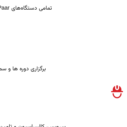
تمامی دستگاه‌های Anton Paar با ۱ سال گارانتی و ۱۰ سال خدمات پشتیبانی در ایران ارائه می‌شوند.
برگزاری دوره ها و سم
سرویس، کالیبراسیون و تامی