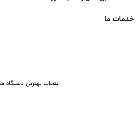
شکر
صنایع
خدمات ما
دارویی
انتخاب بهترین دستگاه ها