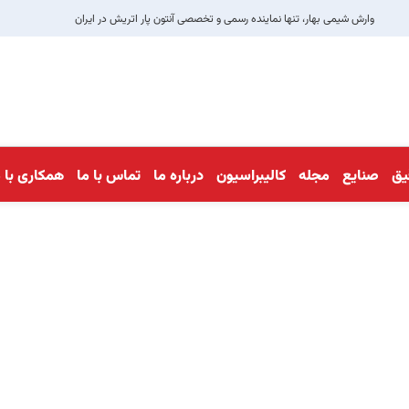
وارش شیمی بهار، تنها نماینده رسمی و تخصصی آنتون پار اتریش در ایران
قیق
صنایع
مجله
کالیبراسیون
درباره ما
تماس با ما
همکاری با م