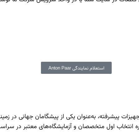
جهیزات و خدمات پیشرفته آزمایشگاهی و صنعتی مطابق با فناوری های ر
ن در ایران می‌باشد.
استعلام نمایندگی Anton Paar
100 سال تجربه در تولید تجهیزات پیشرفته، به‌عنوان یکی از پیشگامان جه
واره انتخاب اول متخصصان و آزمایشگاه‌های معتبر در سرا