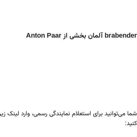
ما همیشه آماده پاسخگویی به سوالات، پیشنهادات و ن
brabender آلمان بخشی از Anton Paar
پار (Anton Paar)، تجهیزات ساخت برابندر، اکنون با پشتیبانی وارش شیمی بهار به‌صورت رسمی در ایران عرضه می‌شوند.
شما می‌توانید برای استعلام نمایندگی رسمی، وارد لینک ز
کنید: