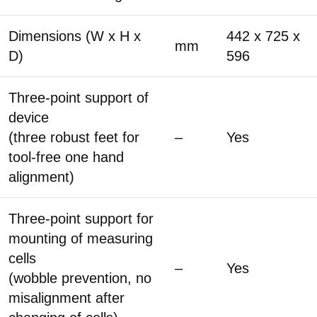
Dimensions (W x H x
442 x 725 x
mm
D)
596
Three-point support of
device
(three robust feet for
–
Yes
tool-free one hand
alignment)
Three-point support for
mounting of measuring
cells
–
Yes
(wobble prevention, no
misalignment after