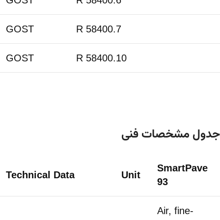
GOST
R 58400.6
GOST
R 58400.7
GOST
R 58400.10
جدول مشخصات فنی
SmartPave
Technical Data
Unit
93
Air, fine-