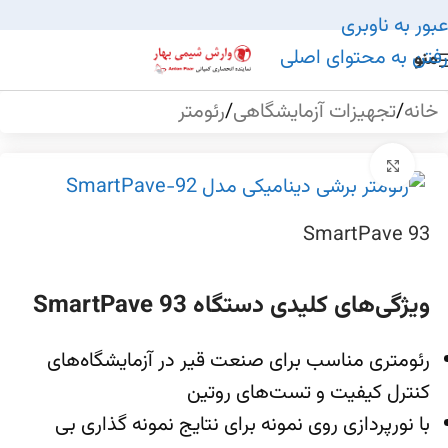
عبور به ناوبری
رفتن به محتوای اصلی
منو
خانه
/
تجهیزات آزمایشگاهی
/
رئومتر
بزرگنمایی تصویر
SmartPave 93
ویژگی‌های کلیدی دستگاه SmartPave 93
رئومتری مناسب برای صنعت قیر در آزمایشگاه‌های
کنترل کیفیت و تست‌های روتین
با نورپردازی روی نمونه برای نتایج نمونه گذاری بی