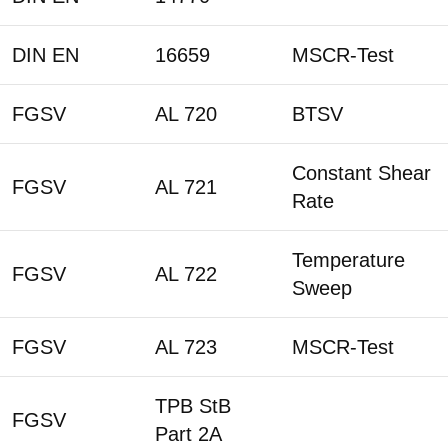
DIN EN
16659
MSCR-Test
FGSV
AL 720
BTSV
Constant Shear
FGSV
AL 721
Rate
Temperature
FGSV
AL 722
Sweep
FGSV
AL 723
MSCR-Test
TPB StB
FGSV
Part 2A