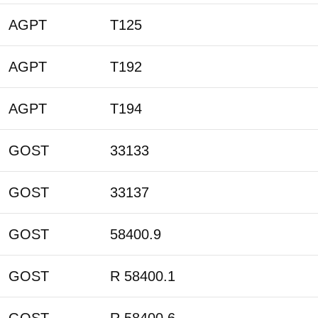
AGPT
T125
AGPT
T192
AGPT
T194
GOST
33133
GOST
33137
GOST
58400.9
GOST
R 58400.1