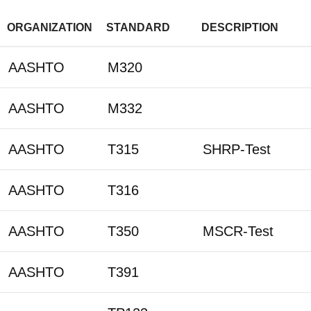
ORGANIZATION
STANDARD
DESCRIPTION
AASHTO
M320
AASHTO
M332
AASHTO
T315
SHRP-Test
AASHTO
T316
AASHTO
T350
MSCR-Test
AASHTO
T391