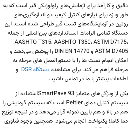
دقیق و کارآمد برای آزمایش‌های رئولوژیکی قیر است که به
طور ویژه برای نیازهای کنترل کیفیت و اندازه‌گیری‌های
روتین در آزمایشگاه‌های تست قیر طراحی شده است. این
دستگاه تمامی الزامات استانداردهای بین‌المللی از جمله
AASHTO T315، AASHTO T350، ASTM D7175،
ASTM D7405 و DIN EN 14770 را پوشش می‌دهد و
امکان انجام تست ها را با دستورالعمل های مرحله به
مرحله فراهم می‌کند. برای مشاهده
دستگاه DSR
و
اطلاعات بیشتر با ما در تماس باشید.
یکی از ویژگی‌های متمایز SmartPave 93استفاده از
سیستم کنترل دمای Peltier است که سیستم گرمایشی را
هم در بالا و هم پایین نمونه قرار می‌دهد و در نتیجه توزیع
دما کاملا یکنواخت انجام می‌شود. همچنین وجود فناوری