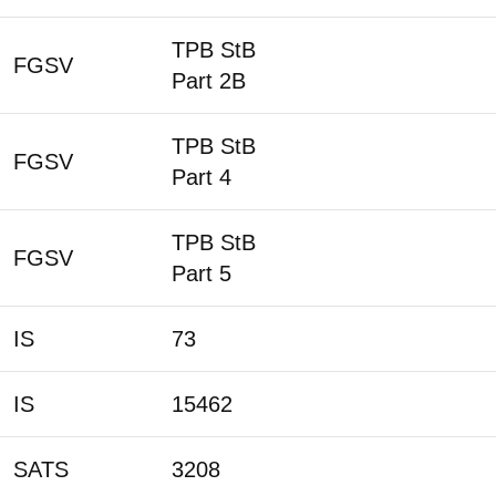
TPB StB
FGSV
Part 2B
TPB StB
FGSV
Part 4
TPB StB
FGSV
Part 5
IS
73
IS
15462
SATS
3208