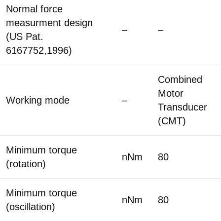
Normal force
measurment design
–
–
(US Pat.
6167752,1996)
Combined
Motor
Working mode
–
Transducer
(CMT)
Minimum torque
nNm
80
(rotation)
Minimum torque
nNm
80
(oscillation)