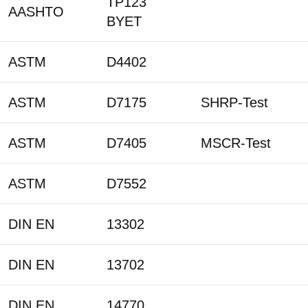
TP123
AASHTO
BYET
ASTM
D4402
ASTM
D7175
SHRP-Test
ASTM
D7405
MSCR-Test
ASTM
D7552
DIN EN
13302
DIN EN
13702
DIN EN
14770