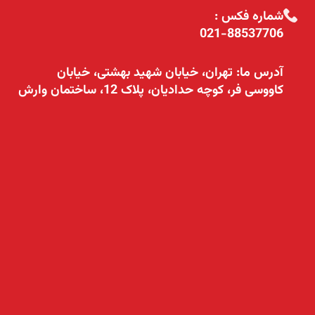
شماره فکس :
021-88537706
آدرس ما: تهران، خیابان شهید بهشتی، خیابان
کاووسی فر، کوچه حدادیان، پلاک 12، ساختمان وارش