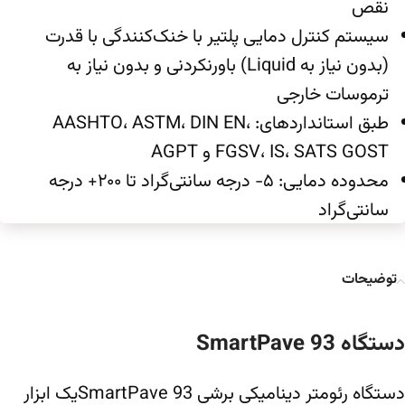
نقص
سیستم کنترل دمایی پلتیر با خنک‌کنندگی با قدرت
(بدون نیاز به Liquid) باورنکردنی و بدون نیاز به
ترموسات خارجی
طبق استانداردهای: AASHTO، ASTM، DIN EN،
FGSV، IS، SATS GOST و AGPT
محدوده دمایی: ۵- درجه سانتی‌گراد تا ۲۰۰+ درجه
سانتی‌گراد
توضیحات
دستگاه SmartPave 93
دستگاه رئومتر دینامیکی برشی SmartPave 93یک ابزار