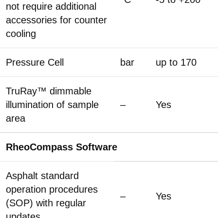
not require additional
accessories for counter
cooling
Pressure Cell
bar
up to 170
TruRay™ dimmable
illumination of sample
–
Yes
area
RheoCompass Software
Asphalt standard
operation procedures
–
Yes
(SOP) with regular
updates