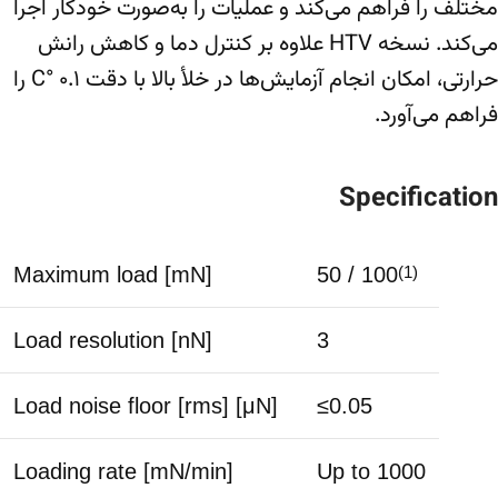
مختلف را فراهم می‌کند و عملیات را به‌صورت خودکار اجرا
می‌کند. نسخه HTV علاوه بر کنترل دما و کاهش رانش
حرارتی، امکان انجام آزمایش‌ها در خلأ بالا با دقت ۰.۱ °C را
فراهم می‌آورد.
Specification
Maximum load [mN]
50 / 100
(1)
Load resolution [nN]
3
Load noise floor [rms] [μN]
≤0.05
Loading rate [mN/min]
Up to 1000