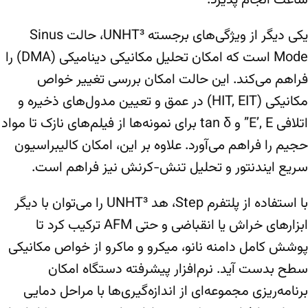
ساعت انجام پذیرد.
یکی دیگر از ویژگی‌های برجسته UNHT³، حالت Sinus
Mode است که امکان تحلیل مکانیکی دینامیکی (DMA) را
فراهم می‌کند. این حالت امکان بررسی تغییر خواص
مکانیکی (HIT, EIT) در عمق و تعیین مدول‌های ذخیره و
اتلافی E’, E” و tan δ برای نمونه‌ها از فیلم‌های نازک تا مواد
حجیم را فراهم می‌آورد. علاوه بر این، امکان کالیبراسیون
سریع ایندنتور و تحلیل تنش-کرنش نیز فراهم است.
با استفاده از پلتفرم Step، هد UNHT³ را می‌توان با دیگر
ابزارهای خراش یا انقباضی و حتی AFM ترکیب کرد تا
پوشش کامل دامنه نانو، میکرو و ماکرو از خواص مکانیکی
سطح بدست آید. نرم‌افزار پیشرفته دستگاه امکان
برنامه‌ریزی مجموعه‌ای از اندازه‌گیری‌ها با مراحل دمایی