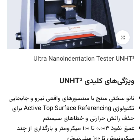
بزرگنمایی تصویر
Ultra Nanoindentation Tester UNHT³
ویژگی‌های کلیدی UNHT³
نانو سختی سنج با سنسورهای واقعی نیرو و جابجایی
تکنولوژی Active Top Surface Referencing برای
حذف رانش حرارتی و خطاهای سیستم
عمق نفوذ ۰.۰۰۳ تا ۱۰۰ میکرومتر و بارگذاری از چند
میکرونیوتن تا ۱۰۰ میلی‌نیوتن