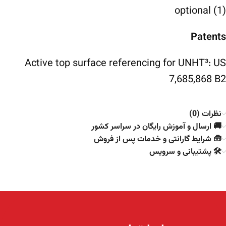
(1) optional
Patents
Active top surface referencing for UNHT³: US
7,685,868 B2
نظرات (0)
🚚 ارسال و آموزش رایگان در سراسر کشور
🧰 شرایط گارانتی و خدمات پس از فروش
🛠️ پشتیبانی و سرویس