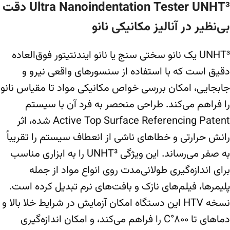
Ultra Nanoindentation Tester UNHT³ دقت
بی‌نظیر در آنالیز مکانیکی نانو
UNHT³ یک نانو سختی سنج یا نانو ایندنتیتور فوق‌العاده
دقیق است که با استفاده از سنسورهای واقعی نیرو و
جابجایی، امکان بررسی خواص مکانیکی مواد تا مقیاس نانو
را فراهم می‌کند. طراحی منحصر به فرد آن با سیستم
Active Top Surface Referencing Patent شده، اثر
رانش حرارتی و خطاهای ناشی از انعطاف سیستم را تقریباً
به صفر می‌رساند. این ویژگی UNHT³ را به ابزاری مناسب
برای اندازه‌گیری طولانی‌مدت روی انواع مواد از جمله
پلیمرها، فیلم‌های نازک و بافت‌های نرم تبدیل کرده است.
نسخه HTV این دستگاه امکان آزمایش در شرایط خلا بالا و
دماهای تا ۸۰۰°C را فراهم می‌کند، و امکان اندازه‌گیری