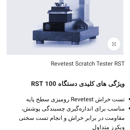
بزرگنمایی تصویر
Revetest Scratch Tester RST
ویژگی های کلیدی دستگاه 100 RST
تست خراش Revetest رومیزی سطح پایه
مناسب برای اندازه‌گیری چسبندگی پوشش،
مقاومت در برابر خراش و انجام تست سختی
ویکرز متداول