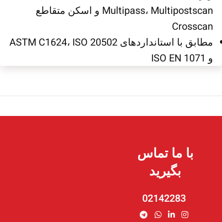
Multipass، Multipostscan و اسکن متقاطع
Crosscan
مطابق با استانداردهای ASTM C1624، ISO 20502
و ISO EN 1071
با ما تماس
بگیرید
02142283