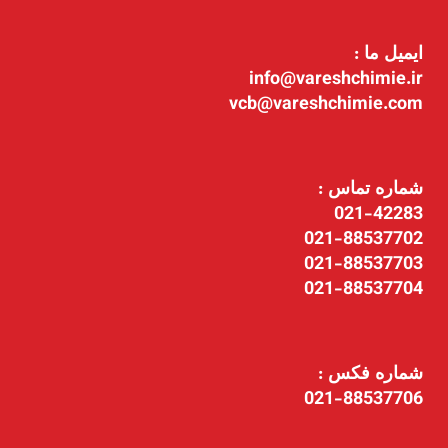
ایمیل ما :
info@vareshchimie.ir
vcb@vareshchimie.com
شماره تماس :
021-42283
021-88537702
021-88537703
021-88537704
شماره فکس :
021-88537706