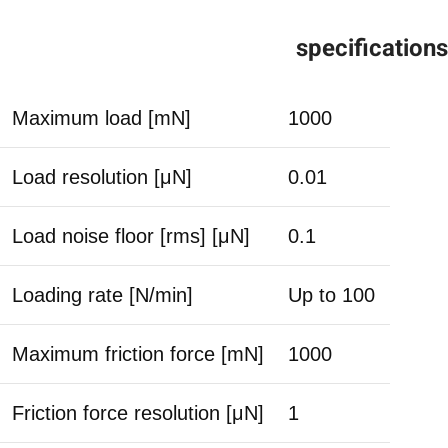
specifications
Maximum load [mN]
1000
Load resolution [μN]
0.01
Load noise floor [rms] [μN]
0.1
Loading rate [N/min]
Up to 100
Maximum friction force [mN]
1000
Friction force resolution [μN]
1