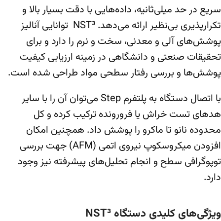
سریع در حد میلی‌ثانیه، داده‌هایی با دقت بسیار بالا و
تکرارپذیری بی‌نظیر ارائه می‌دهد. NST³ توانایی آنالیز
پوشش‌های آلی و معدنی، سخت و نرم را دارد و برای
تحقیقات صنعتی و دانشگاهی در زمینه ارزیابی کیفیت
پوشش‌ها و بررسی رفتار سطحی مواد طراحی شده است.
با اتصال دستگاه به پلتفرم Step می‌توان آن را با سایر
هدهای تست خراش یا فرورونده ترکیب کرده و کل
محدوده نانو تا ماکرو را پوشش داد. همچنین امکان
افزودن میکروسکوپ نیروی اتمی (AFM) جهت بررسی
توپوگرافی سطح و انجام تحلیل‌های پیشرفته نیز وجود
دارد.
ویژگی‌های کلیدی دستگاه NST³