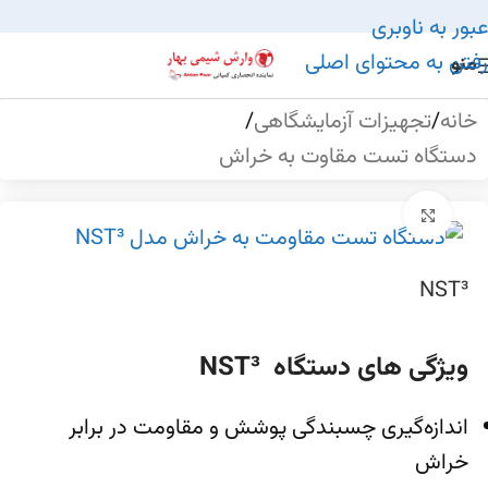
عبور به ناوبری
رفتن به محتوای اصلی
منو
خانه
/
تجهیزات آزمایشگاهی
/
دستگاه تست مقاوت به خراش
بزرگنمایی تصویر
NST³
ویژگی های دستگاه NST³
اندازه‌گیری چسبندگی پوشش و مقاومت در برابر
خراش