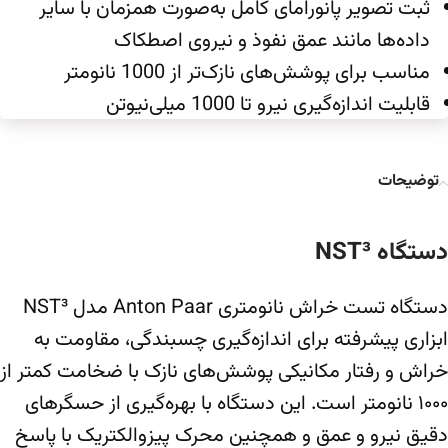
ثبت تصویر پانورامای کامل به‌صورت همزمان با سایر
داده‌ها مانند عمق نفوذ و نیروی اصطکاک
مناسب برای پوشش‌های نازک‌تر از 1000 نانومتر
قابلیت اندازه‌گیری نیرو تا 1000 میلی‌نیوتن
توضیحات
دستگاه NST³
دستگاه تست خراش نانومتری Anton Paar مدل NST³
ابزاری پیشرفته برای اندازه‌گیری چسبندگی، مقاومت به
خراش و رفتار مکانیکی پوشش‌های نازک با ضخامت کمتر از
۱۰۰۰ نانومتر است. این دستگاه با بهره‌گیری از حسگرهای
دقیق نیرو و عمق و همچنین محرک پیزوالکتریک با پاسخ