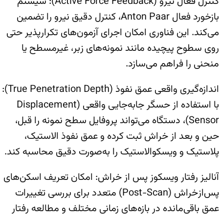
کنترل فعال نیرو (Active Force Feedback): سیستم
بازخورد فعال Anton Paar، کنترل دقیق نیرو را تضمین
می‌کند. این فناوری امکان اجرای آزمون‌های تکرارپذیر حتی
روی سطوح پیچیده مانند نمونه‌های زبر، غیرمسطح یا
منحنی را فراهم می‌سازد.
اندازه‌گیری واقعی عمق نفوذ (True Penetration Depth):
با استفاده از حسگر جابه‌جایی واقعی (Displacement
Sensor)، دستگاه می‌تواند پروفایل سطح نمونه را قبل،
حین و بعد از خراش ثبت کرده و عمق نفوذ الاستیک،
پلاستیک و ویسکوالاستیک را به‌صورت دقیق محاسبه کند.
آنالیز رفتار ویسکوز پس از خراش: امکان تعریف اسکن‌های
پس‌از‌خراش (Post-Scan) متعدد برای بررسی تغییرات
عمق باقی‌مانده در بازه‌های زمانی مختلف و مطالعه رفتار