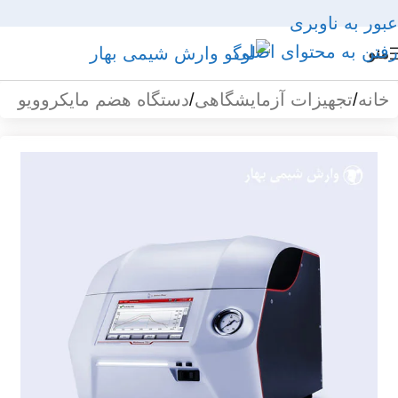
عبور به ناوبری
رفتن به محتوای اصلی
منو
خانه
/
تجهیزات آزمایشگاهی
/
دستگاه هضم مایکروویو