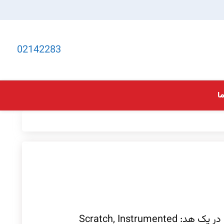
02142283
ا
چهار روش اندازه‌گیری مکانیکی در یک هد: Scratch, Instrumented