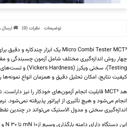
توضیحات
نظرات (0)
🚚 ارسال 
Micro Combi Tester MCT³ یک ابزا
کیفیت نتایج، امکان تحلیل دقیق و همزمان انواع نمونه‌ها را
هد MCT³ قابلیت انجام آزمون‌های خودکار را نیز د
انجام می‌شود و هیچ تأثیری از اپراتور پذیرفته نمی‌شود. ن
اندازه‌گیری سختی و مدول الاستیک می‌تواند در چندین نقطه