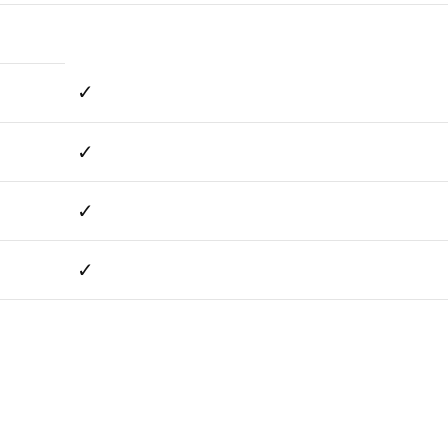
✓
✓
✓
✓