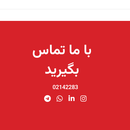
با ما تماس
بگیرید
02142283