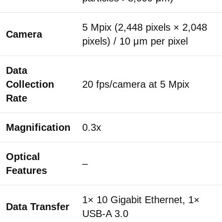
5 Mpix (2,448 pixels × 2,048
Camera
pixels) / 10 μm per pixel
Data
Collection
20 fps/camera at 5 Mpix
Rate
Magnification
0.3x
Optical
–
Features
1× 10 Gigabit Ethernet, 1×
Data Transfer
USB-A 3.0