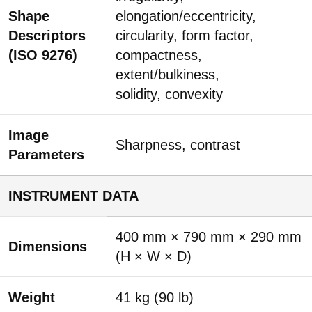
Shape
elongation/eccentricity,
Descriptors
circularity, form factor,
(ISO 9276)
compactness,
extent/bulkiness,
solidity, convexity
Image
Sharpness, contrast
Parameters
INSTRUMENT DATA
400 mm × 790 mm × 290 mm
Dimensions
(H × W × D)
Weight
41 kg (90 lb)