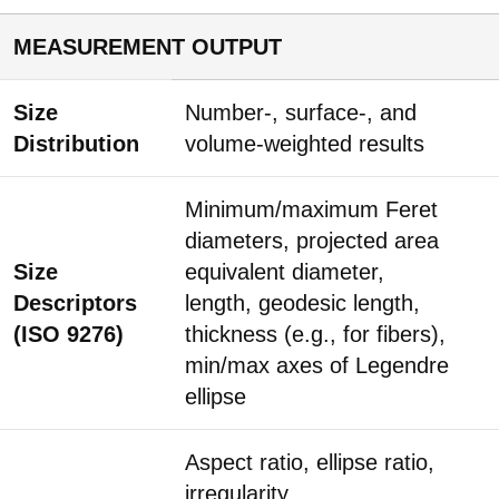
MEASUREMENT OUTPUT
Size
Number-, surface-, and
Distribution
volume-weighted results
Minimum/maximum Feret
diameters, projected area
Size
equivalent diameter,
Descriptors
length, geodesic length,
(ISO 9276)
thickness (e.g., for fibers),
min/max axes of Legendre
ellipse
Aspect ratio, ellipse ratio,
irregularity,