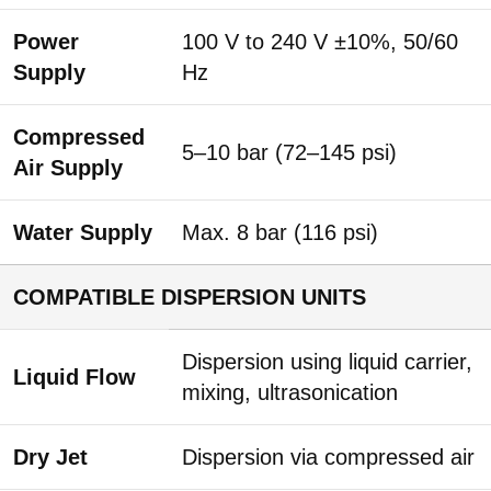
Power
100 V to 240 V ±10%, 50/60
Supply
Hz
Compressed
5–10 bar (72–145 psi)
Air Supply
Water Supply
Max. 8 bar (116 psi)
COMPATIBLE DISPERSION UNITS
Dispersion using liquid carrier,
Liquid Flow
mixing, ultrasonication
Dry Jet
Dispersion via compressed air