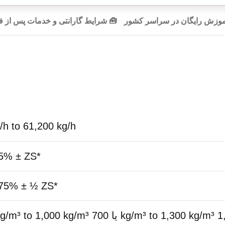
آموزش رایگان در سراسر کشور
🧰 شرایط گارانتی و خدمات پس از
/h to 61,200 kg/h
15% ± ZS*
075% ± ½ ZS*