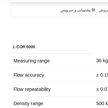
 فروش
🛠️ پشتیبانی و سرویس
L-COR 6000
36 kg
Measuring range
Flow accuracy
± 0.
Flow repeatability
± 0.
Density range