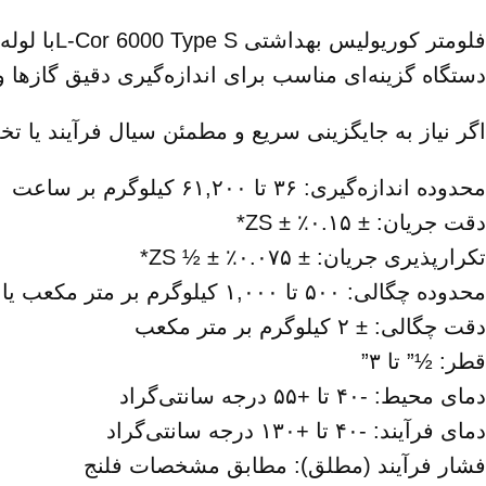
فلومتر ک
دستگاه گزینه‌ای مناسب برای اندازه‌گیری دقیق گازها
اگر نیاز به جایگزینی سریع و مطمئن سیال فرآیند یا تخلیه لوله دارید، L-Cor 6000 
محدوده اندازه‌گیری: ۳۶ تا ۶۱,۲۰۰ کیلوگرم بر ساعت
دقت جریان: ± ۰.۱۵٪ ± ZS*
تکرارپذیری جریان: ± ۰.۰۷۵٪ ± ½ ZS*
محدوده چگالی: ۵۰۰ تا ۱,۰۰۰ کیلوگرم بر متر مکعب یا ۷۰۰ تا ۱,۳۰۰ کیلوگرم بر متر مکعب یا ۱,۰۰۰ تا ۱,۵۰۰ کیلوگرم بر متر مکعب
دقت چگالی: ± ۲ کیلوگرم بر متر مکعب
قطر: ½” تا ۳”
دمای محیط: -۴۰ تا +۵۵ درجه سانتی‌گراد
دمای فرآیند: -۴۰ تا +۱۳۰ درجه سانتی‌گراد
فشار فرآیند (مطلق): مطابق مشخصات فلنج