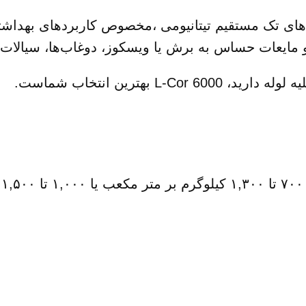
وریولیس بهداشتی L-Cor 6000 Type Sبا لوله‌های تک مستقیم تیتانیومی ،مخص
 و مایعات حساس به برش یا ویسکوز، دوغاب‌ها، سیالات
بهترین انتخاب شماست.