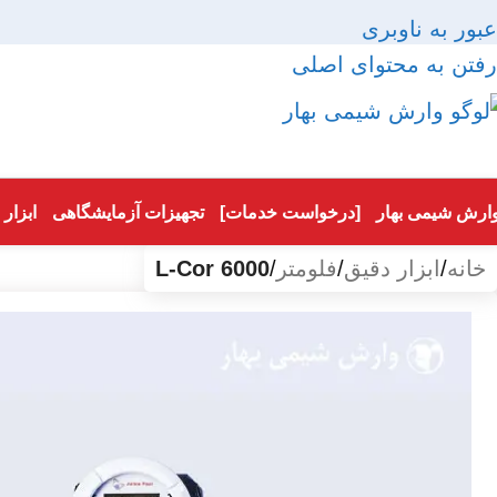
عبور به ناوبری
رفتن به محتوای اصلی
ارش شیمی بهار
[درخواست خدمات]
تجهیزات آزمایشگاهی
ابزار
خانه
/
ابزار دقیق
/
فلومتر
/
L-Cor 6000