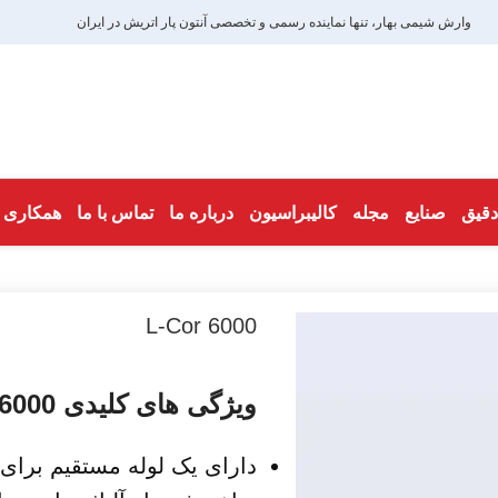
وارش شیمی بهار، تنها نماینده رسمی و تخصصی آنتون پار اتریش در ایران
 دقیق
صنایع
مجله
کالیبراسیون
درباره ما
تماس با ما
همکاری ب
L-Cor 6000
ویژگی های کلیدی L-Cor 6000
دارای یک لوله مستقیم برای