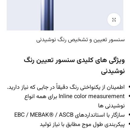
بزرگنمایی تصویر
سنسور تعیین و تشخیص رنگ نوشیدنی
ویژگی های کلیدی سنسور تعیین رنگ
نوشیدنی
اطمینان از یکنواختی رنگ دقیقاً در جایی که نیاز دارید.
Inline color measurement برای همه انواع
نوشیدنی ها
سازگار با استانداردهای EBC / MEBAK® / ASCB
پیکربندی طول موج مطابق با نیاز تولید