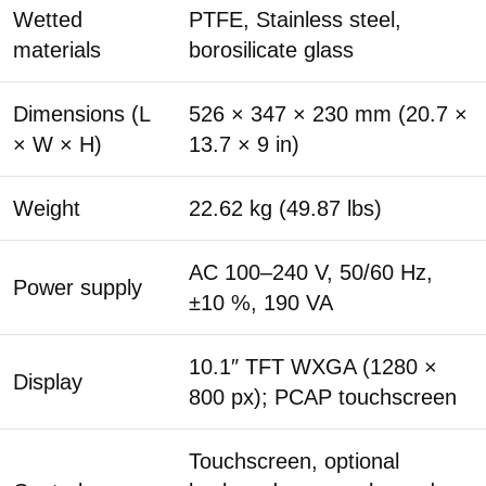
Wetted
PTFE, Stainless steel,
materials
borosilicate glass
Dimensions (L
526 × 347 × 230 mm (20.7 ×
× W × H)
13.7 × 9 in)
Weight
22.62 kg (49.87 lbs)
AC 100–240 V, 50/60 Hz,
Power supply
±10 %, 190 VA
10.1″ TFT WXGA (1280 ×
Display
800 px); PCAP touchscreen
Touchscreen, optional