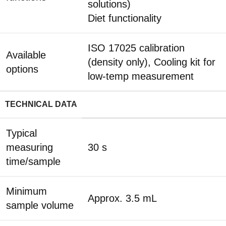
solutions)
Diet functionality
ISO 17025 calibration
Available
(density only), Cooling kit for
options
low-temp measurement
TECHNICAL DATA
Typical
measuring
30 s
time/sample
Minimum
Approx. 3.5 mL
sample volume