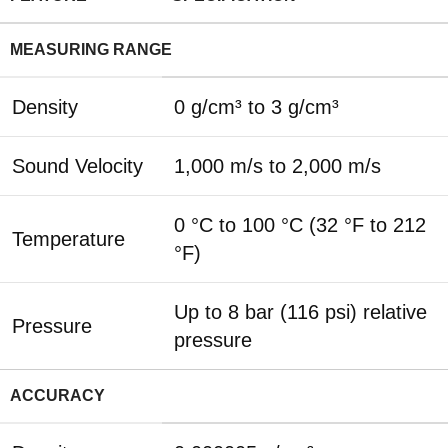
MEASURING RANGE
Density
0 g/cm³ to 3 g/cm³
Sound Velocity
1,000 m/s to 2,000 m/s
0 °C to 100 °C (32 °F to 212
Temperature
°F)
Up to 8 bar (116 psi) relative
Pressure
pressure
ACCURACY