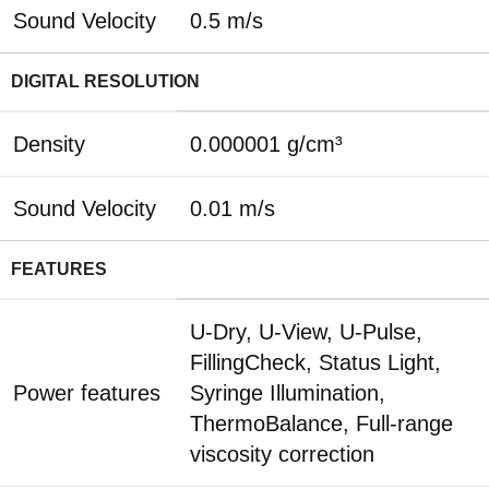
Sound Velocity
0.5 m/s
DIGITAL RESOLUTION
Density
0.000001 g/cm³
Sound Velocity
0.01 m/s
FEATURES
U-Dry, U-View, U-Pulse,
FillingCheck, Status Light,
Power features
Syringe Illumination,
ThermoBalance, Full-range
viscosity correction