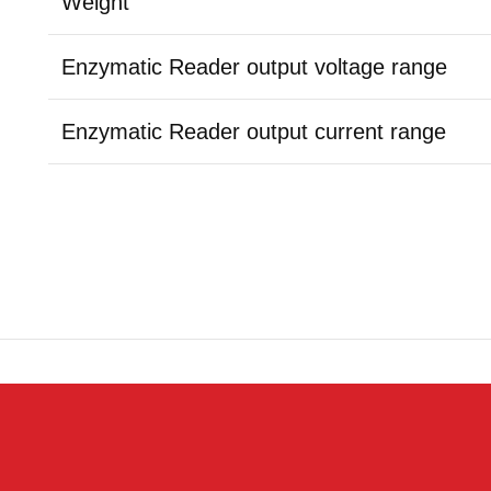
Weight
Enzymatic Reader output voltage range
Enzymatic Reader output current range