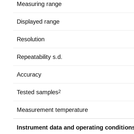
Measuring range
Displayed range
Resolution
Repeatability s.d.
Accuracy
Tested samples
2
Measurement temperature
Instrument data and operating condition