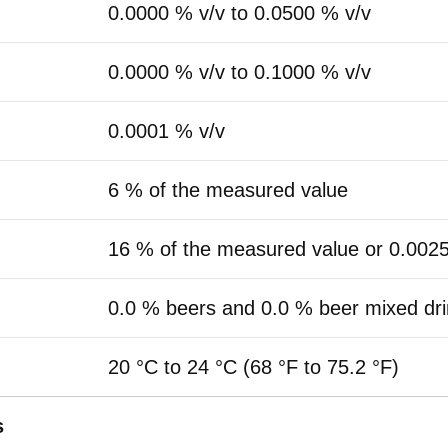
0.0000 % v/v to 0.0500 % v/v
0.0000 % v/v to 0.1000 % v/v
0.0001 % v/v
6 % of the measured value
16 % of the measured value or 0.0025
0.0 % beers and 0.0 % beer mixed dr
20 °C to 24 °C (68 °F to 75.2 °F)
s