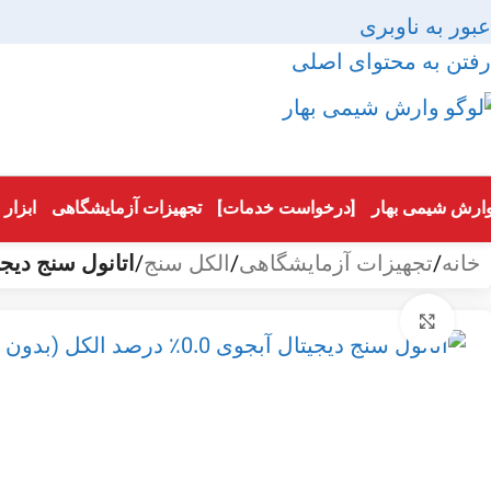
عبور به ناوبری
رفتن به محتوای اصلی
ارش شیمی بهار
[درخواست خدمات]
تجهیزات آزمایشگاهی
ابزار
خانه
/
تجهیزات آزمایشگاهی
/
الکل سنج
/
اتانول سنج دیجیتال آبجوی 0.0٪
بزرگنمایی تصویر