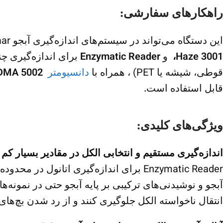
راهکارهای سفارشی:
این دستگاه می‌تواند در سیستم‌های اندازه‌گیری آبجو Anton Paar همراه با
Haze 3001،
و
Enzymatic Reader
برای اندازه‌گیری چن
قوطی، شیشه یا PET) ، همراه با
دانسیومتر
DMA 5002، ماژول‌ها
قابل استفاده است.
ویژگی‌های کلیدی:
اندازه‌گیری مستقیم و انتخابی الکل در مقادیر بسیار کم
Enzymatic Reader برای اندازه‌گیری اتانول در محدوده بسیار پایین طراحی شده و امکان تعیین قابل اعتماد الکل تا
آبجو و نوشیدنی‌های ترکیبی بر پایه آبجو حتی در نمونه‌ه
انتقال ناخواسته الکل جلوگیری کنند و از رد شدن بچ‌ه