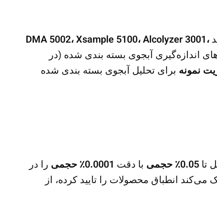
د
Alcolyzer 3001،
Xsample 5100،
DMA 5002،
های اندازه‌گیری آبجوی بسته بندی شده (در
برای تحلیل آبجوی بسته بندی شده
0.05٪ حجمی
با دقت
0.0001٪ حجمی
را در
ک می‌کند انطباق محصولات را تایید کرده، از