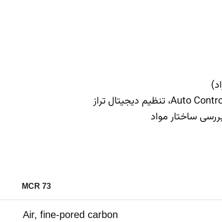
MCR 73
Air, fine-pored carbon