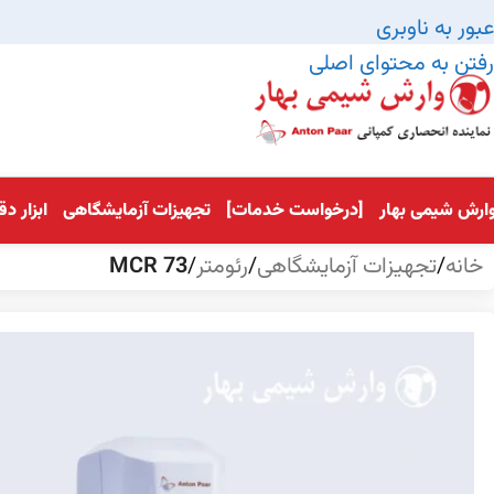
عبور به ناوبری
رفتن به محتوای اصلی
ارش شیمی بهار
[درخواست خدمات]
تجهیزات آزمایشگاهی
ابزار د
خانه
/
تجهیزات آزمایشگاهی
/
رئومتر
/
MCR 73