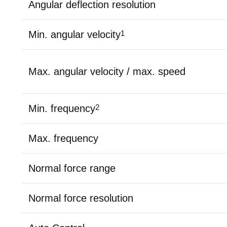
Angular deflection resolution
Min. angular velocity
1
Max. angular velocity / max. speed
Min. frequency
2
Max. frequency
Normal force range
Normal force resolution