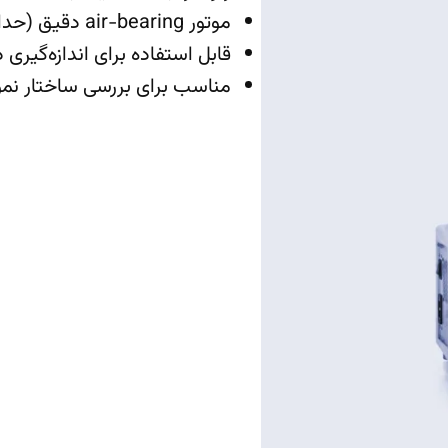
موتور air-bearing دقیق (حداقل گشتاور ۱۰۰ نانونیوتن‌متر)
قابل استفاده برای اندازه‌گیری
مناسب برای بررسی ساختار نمو