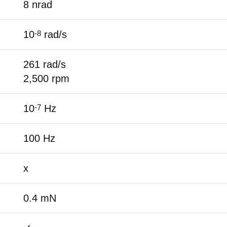
8 nrad
10
rad/s
-8
261 rad/s
2,500 rpm
10
Hz
-7
100 Hz
x
0.4 mN