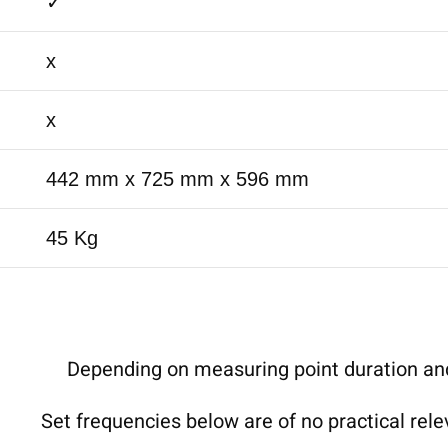
✓
x
x
442 mm x 725 mm x 596 mm
45 Kg