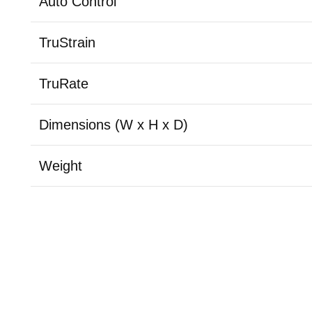
Auto Control
TruStrain
TruRate
Dimensions (W x H x D)
Weight