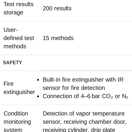
Test results
200 results
storage
User-
defined test
15 methods
methods
SAFETY
Built-in fire extinguisher with IR
Fire
sensor for fire detection
extinguisher
Connection of 4–6 bar CO₂ or N₂
Condition
Detection of vapor temperature
monitoring
sensor, receiving chamber door,
system
receiving cylinder, drip plate