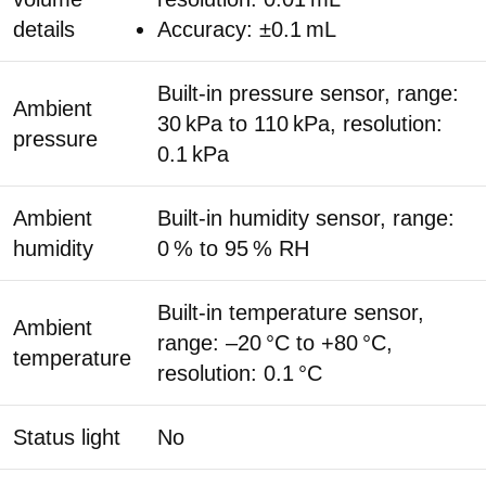
details
Accuracy: ±0.1 mL
Built-in pressure sensor, range:
Ambient
30 kPa to 110 kPa, resolution:
pressure
0.1 kPa
Ambient
Built-in humidity sensor, range:
humidity
0 % to 95 % RH
Built-in temperature sensor,
Ambient
range: –20 °C to +80 °C,
temperature
resolution: 0.1 °C
Status light
No