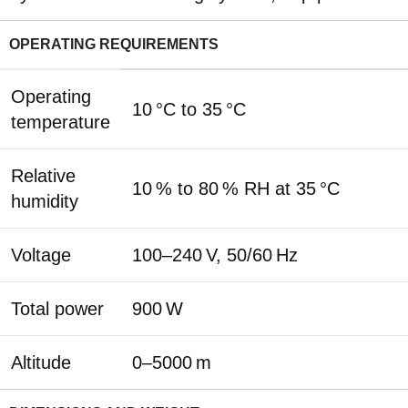
OPERATING REQUIREMENTS
Operating
10 °C to 35 °C
temperature
Relative
10 % to 80 % RH at 35 °C
humidity
Voltage
100–240 V, 50/60 Hz
Total power
900 W
Altitude
0–5000 m