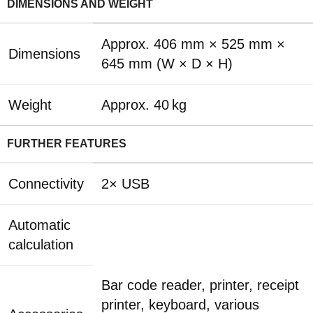
DIMENSIONS AND WEIGHT
Approx. 406 mm × 525 mm ×
Dimensions
645 mm (W × D × H)
Weight
Approx. 40 kg
FURTHER FEATURES
Connectivity
2× USB
Automatic
calculation
Bar code reader, printer, receipt
printer, keyboard, various