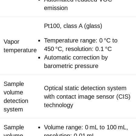
emission
Pt100, class A (glass)
Temperature range: 0 °C to
Vapor
450 °C, resolution: 0.1 °C
temperature
Automatic correction by
barometric pressure
Sample
Optical static detection system
volume
with contact image sensor (CIS)
detection
technology
system
Sample
Volume range: 0 mL to 100 mL,
volume
resolution: 0.01 mL